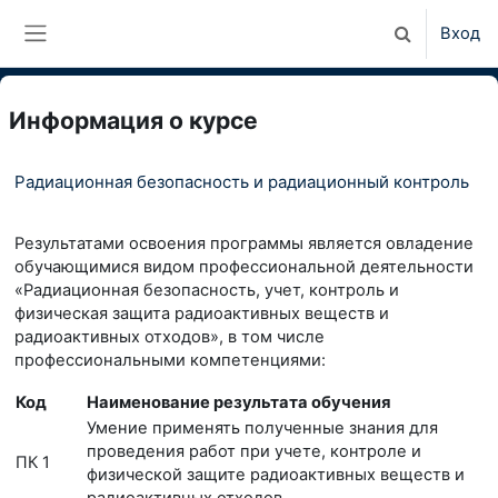
Перейти к основному содержанию
Вход
Изменить да
Боковая панель
Информация о курсе
Радиационная безопасность и радиационный контроль
Результатами освоения программы является овладение
обучающимися видом профессиональной деятельности
«Радиационная безопасность, учет, контроль и
физическая защита радиоактивных веществ и
радиоактивных отходов», в том числе
профессиональными компетенциями:
Код
Наименование результата обучения
Умение применять полученные знания для
проведения работ при учете, контроле и
ПК 1
физической защите радиоактивных веществ и